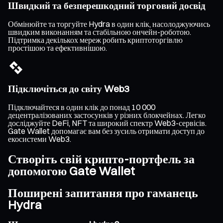
Швидкий та безперешкодний торговий досвід
Обмінюйте та торгуйте Hydra в один клік, насолоджуючись
швидким виконанням та стабільною ончейн-роботою.
Підтримка декількох мереж робить криптоторгівлю
простішою та ефективнішою.
Підключіться до світу Web3
Підключайтеся в один клік до понад 10 000
децентралізованих застосунків у різних блокчейнах. Легко
досліджуйте DeFi, NFT та широкий спектр Web3-сервісів.
Gate Wallet допомагає вам без зусиль отримати доступ до
екосистеми Web3.
Створіть свій крипто-портфель за
допомогою Gate Wallet
Поширені запитання про гаманець
Hydra