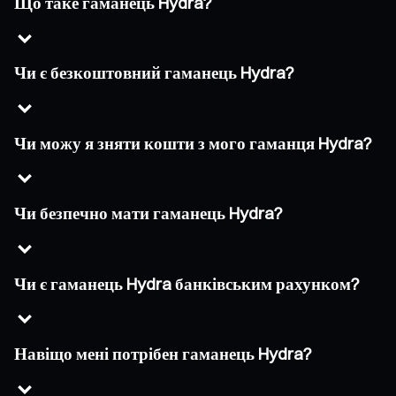
Що таке гаманець Hydra?
Чи є безкоштовний гаманець Hydra?
Чи можу я зняти кошти з мого гаманця Hydra?
Чи безпечно мати гаманець Hydra?
Чи є гаманець Hydra банківським рахунком?
Навіщо мені потрібен гаманець Hydra?