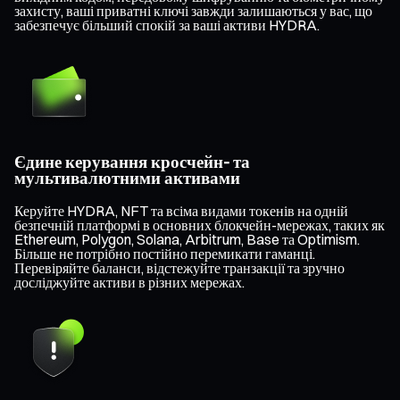
захисту, ваші приватні ключі завжди залишаються у вас, що
забезпечує більший спокій за ваші активи HYDRA.
Єдине керування кросчейн- та
мультивалютними активами
Керуйте HYDRA, NFT та всіма видами токенів на одній
безпечній платформі в основних блокчейн-мережах, таких як
Ethereum, Polygon, Solana, Arbitrum, Base та Optimism.
Більше не потрібно постійно перемикати гаманці.
Перевіряйте баланси, відстежуйте транзакції та зручно
досліджуйте активи в різних мережах.