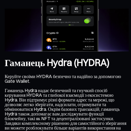
Гаманець Hydra (HYDRA)
Керуйте своїми HYDRA безпечно та надійно за допомогою
Gate Wallet.
Гаманець Hydra надає безпечний та гнучкий спосіб
керування HYDRA та глибокої взаємодії з екосистемою
Hydra. Він підтримує різні формати адрес та мережі, що
дозволяє легко зберігати, надсилати, отримувати та
обмінюватися Hydra. Окрім базових транзакцій, гаманець
Hydra також допомагає вам досліджувати функції
блокчейну, такі як NFT та децентралізовані застосунки.
Завдяки комплексному рішенню для самостійного зберігання
ви можете розблокувати більше варіантів використання на