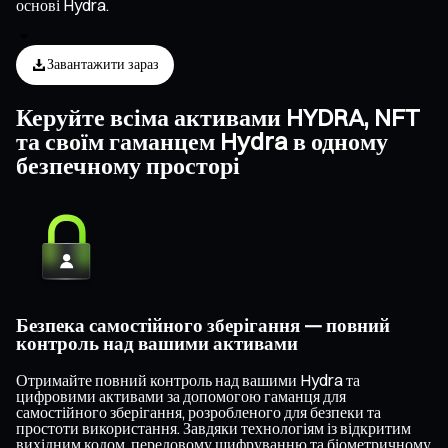
основі Hydra.
Завантажити зараз
Керуйте всіма активами HYDRA, NFT
та своїм гаманцем Hydra в одному
безпечному просторі
Безпека самостійного зберігання — повний
контроль над вашими активами
Отримайте повний контроль над вашими Hydra та
цифровими активами за допомогою гаманця для
самостійного зберігання, розробленого для безпеки та
простоти використання. Завдяки технологіям із відкритим
вихідним кодом, передовому шифруванню та біометричному