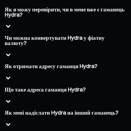
Як я можу перевірити, чи в мене вже є гаманець
Hydra?
Чи можна конвертувати Hydra у фіатну
валюту?
Як отримати адресу гаманця Hydra?
Що таке адреса гаманця Hydra?
Як мені надіслати Hydra на інший гаманець?