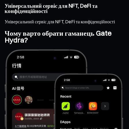
Універсальний сервіс для NFT, DeFi та
конфіденційності
Універсальний сервіс для NFT, DeFi та конфіденційності
Чому варто обрати гаманець Gate
Hydra?