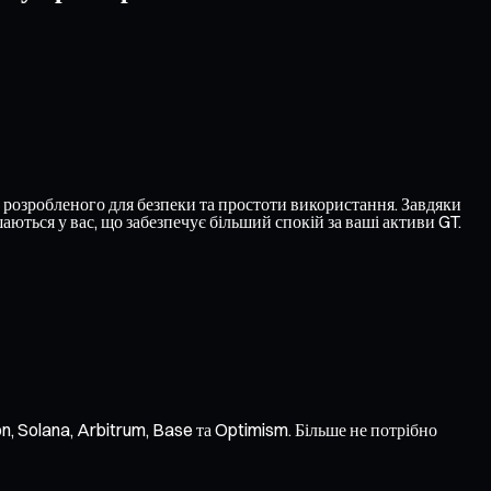
розробленого для безпеки та простоти використання. Завдяки
ться у вас, що забезпечує більший спокій за ваші активи GT.
n, Solana, Arbitrum, Base та Optimism. Більше не потрібно