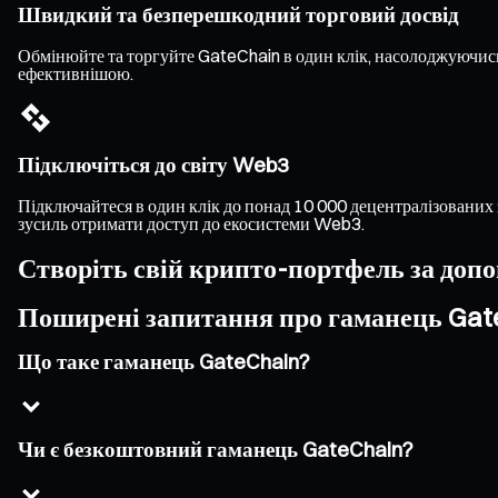
Швидкий та безперешкодний торговий досвід
Обмінюйте та торгуйте GateChain в один клік, насолоджуючис
ефективнішою.
Підключіться до світу Web3
Підключайтеся в один клік до понад 10 000 децентралізованих 
зусиль отримати доступ до екосистеми Web3.
Створіть свій крипто-портфель за доп
Поширені запитання про гаманець Gat
Що таке гаманець GateChain?
Чи є безкоштовний гаманець GateChain?