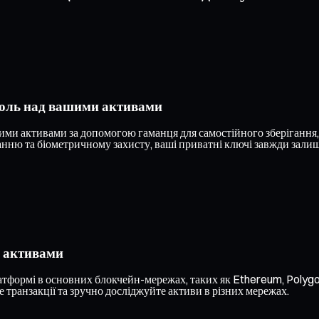
роль над вашими активами
и активами за допомогою гаманця для самостійного зберігання, 
ню та біометричному захисту, ваші приватні ключі завжди залишаю
и активами
латформі в основних блокчейн-мережах, таких як Ethereum, Polygo
 транзакції та зручно досліджуйте активи в різних мережах.