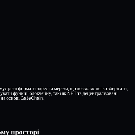
є різні формати адрес та мережі, що дозволяє легко зберігати,
вати функції блокчейну, такі як NFT та децентралізовані
 на основі GateChain.
ому просторі