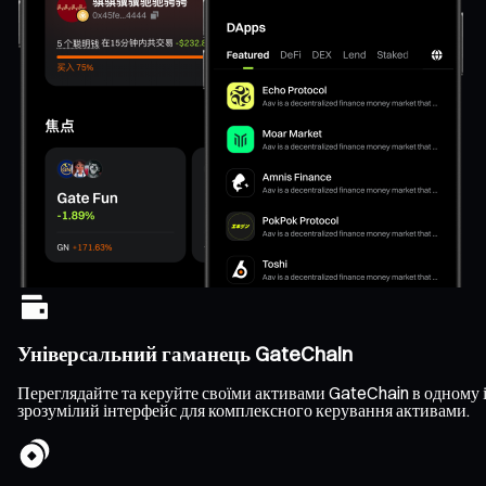
Універсальний гаманець GateChain
Переглядайте та керуйте своїми активами GateChain в одному ін
зрозумілий інтерфейс для комплексного керування активами.