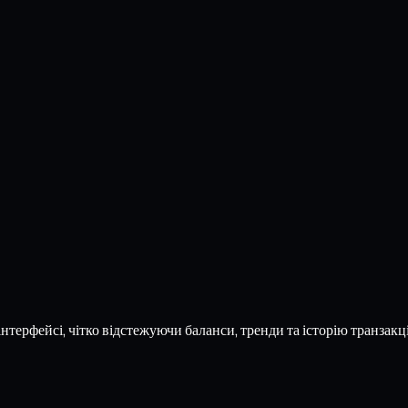
терфейсі, чітко відстежуючи баланси, тренди та історію транзакці