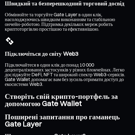
Швидкий та безперешкодний торговий досвід
Обмінюйте та торгуйте Gate Layer в один клік,
насолоджуючись швидким виконанням та стабільною
ончейн-роботою. Підтримка декількох мереж робить
криптоторгівлю простішою та ефективнішою.
Підключіться до світу Web3
Підключайтеся в один клік до понад 10 000
децентралізованих застосунків у різних блокчейнах. Легко
досліджуйте DeFi, NFT та широкий спектр Web3-сервісів.
Gate Wallet допомагає вам без зусиль отримати доступ до
екосистеми Web3.
Створіть свій крипто-портфель за
допомогою Gate Wallet
Поширені запитання про гаманець
Gate Layer