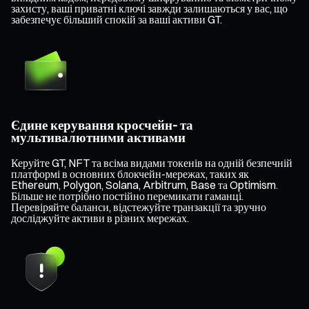
захисту, ваші приватні ключі завжди залишаються у вас, що
забезпечує більший спокій за ваші активи GT.
Єдине керування кросчейн- та
мультивалютними активами
Керуйте GT, NFT та всіма видами токенів на одній безпечній
платформі в основних блокчейн-мережах, таких як
Ethereum, Polygon, Solana, Arbitrum, Base та Optimism.
Більше не потрібно постійно перемикати гаманці.
Перевіряйте баланси, відстежуйте транзакції та зручно
досліджуйте активи в різних мережах.