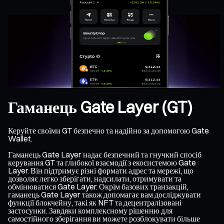
Гаманець Gate Layer (GT)
Керуйте своїми GT безпечно та надійно за допомогою Gate
Wallet.
Гаманець Gate Layer надає безпечний та гнучкий спосіб
керування GT та глибокої взаємодії з екосистемою Gate
Layer. Він підтримує різні формати адрес та мережі, що
дозволяє легко зберігати, надсилати, отримувати та
обмінюватися Gate Layer. Окрім базових транзакцій,
гаманець Gate Layer також допомагає вам досліджувати
функції блокчейну, такі як NFT та децентралізовані
застосунки. Завдяки комплексному рішенню для
самостійного зберігання ви можете розблокувати більше