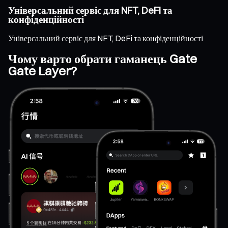
Універсальний сервіс для NFT, DeFi та
конфіденційності
Універсальний сервіс для NFT, DeFi та конфіденційності
Чому варто обрати гаманець Gate
Gate Layer?