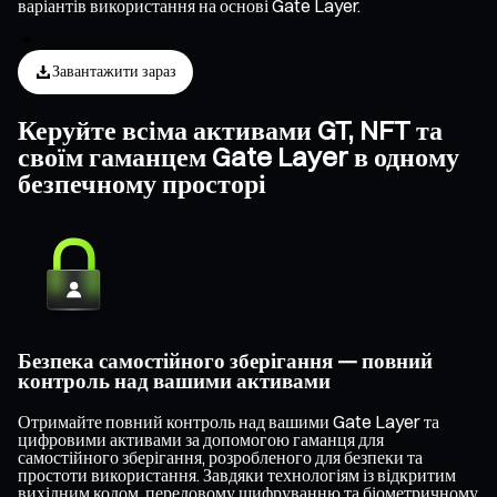
варіантів використання на основі Gate Layer.
Завантажити зараз
Керуйте всіма активами GT, NFT та
своїм гаманцем Gate Layer в одному
безпечному просторі
Безпека самостійного зберігання — повний
контроль над вашими активами
Отримайте повний контроль над вашими Gate Layer та
цифровими активами за допомогою гаманця для
самостійного зберігання, розробленого для безпеки та
простоти використання. Завдяки технологіям із відкритим
вихідним кодом, передовому шифруванню та біометричному