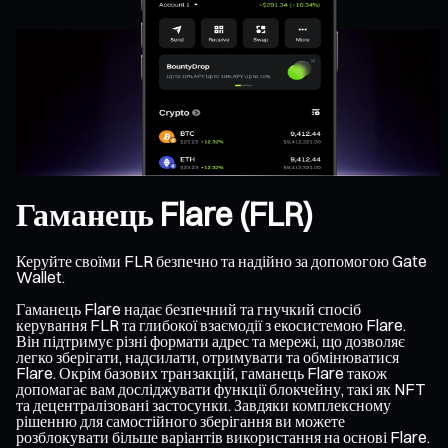
Гаманець Flare (FLR)
Керуйте своїми FLR безпечно та надійно за допомогою Gate
Wallet.
Гаманець Flare надає безпечний та гнучкий спосіб
керування FLR та глибокої взаємодії з екосистемою Flare.
Він підтримує різні формати адрес та мережі, що дозволяє
легко зберігати, надсилати, отримувати та обмінюватися
Flare. Окрім базових транзакцій, гаманець Flare також
допомагає вам досліджувати функції блокчейну, такі як NFT
та децентралізовані застосунки. Завдяки комплексному
рішенню для самостійного зберігання ви можете
розблокувати більше варіантів використання на основі Flare.