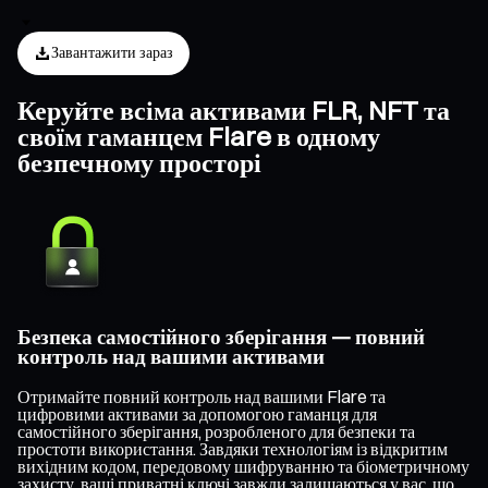
Завантажити зараз
Керуйте всіма активами FLR, NFT та
своїм гаманцем Flare в одному
безпечному просторі
Безпека самостійного зберігання — повний
контроль над вашими активами
Отримайте повний контроль над вашими Flare та
цифровими активами за допомогою гаманця для
самостійного зберігання, розробленого для безпеки та
простоти використання. Завдяки технологіям із відкритим
вихідним кодом, передовому шифруванню та біометричному
захисту, ваші приватні ключі завжди залишаються у вас, що