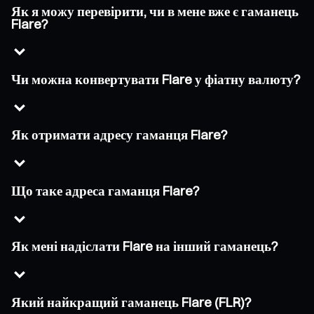
Як я можу перевірити, чи в мене вже є гаманець
Flare?
Чи можна конвертувати Flare у фіатну валюту?
Як отримати адресу гаманця Flare?
Що таке адреса гаманця Flare?
Як мені надіслати Flare на інший гаманець?
Який найкращий гаманець Flare (FLR)?