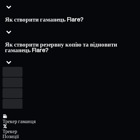
Як створити гаманець Flare?
Як створити резервну копію та відновити
гаманець Flare?
Трекер гаманця
Трекер
Позиції