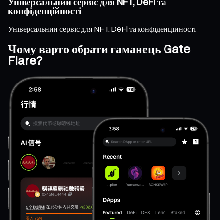
Універсальний сервіс для NFT, DeFi та
конфіденційності
Універсальний сервіс для NFT, DeFi та конфіденційності
Чому варто обрати гаманець Gate
Flare?