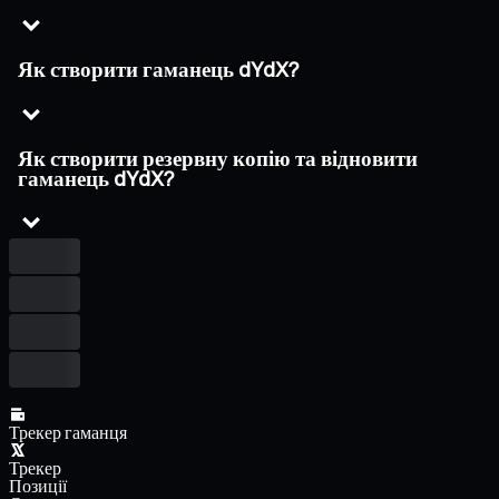
Як створити гаманець dYdX?
Як створити резервну копію та відновити
гаманець dYdX?
Трекер гаманця
Трекер
Позиції