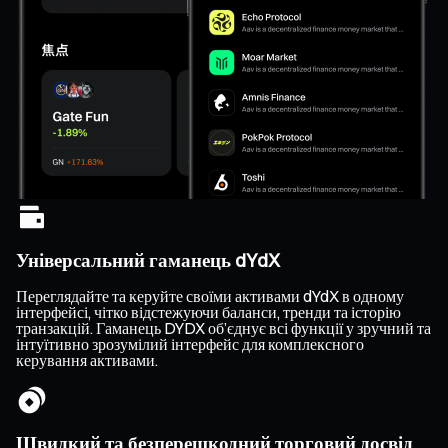
Універсальний гаманець dYdX
Переглядайте та керуйте своїми активами dYdX в одному
інтерфейсі, чітко відстежуючи баланси, тренди та історію
транзакцій. Гаманець DYDX об’єднує всі функції у зручний та
інтуїтивно зрозумілий інтерфейс для комплексного
керування активами.
Швидкий та безперешкодний торговий досвід