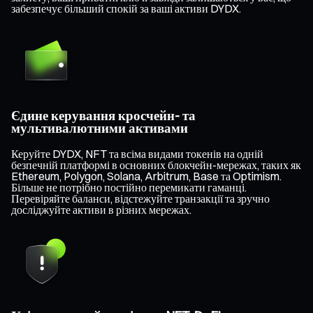
забезпечує більший спокій за ваші активи DYDX.
Єдине керування кросчейн- та
мультивалютними активами
Керуйте DYDX, NFT та всіма видами токенів на одній
безпечній платформі в основних блокчейн-мережах, таких як
Ethereum, Polygon, Solana, Arbitrum, Base та Optimism.
Більше не потрібно постійно перемикати гаманці.
Перевіряйте баланси, відстежуйте транзакції та зручно
досліджуйте активи в різних мережах.