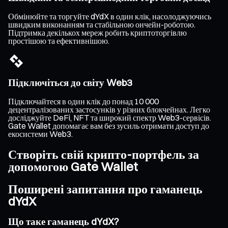
Обмінюйте та торгуйте dYdX в один клік, насолоджуючись
швидким виконанням та стабільною ончейн-роботою.
Підтримка декількох мереж робить криптоторгівлю
простішою та ефективнішою.
Підключіться до світу Web3
Підключайтеся в один клік до понад 10 000
децентралізованих застосунків у різних блокчейнах. Легко
досліджуйте DeFi, NFT та широкий спектр Web3-сервісів.
Gate Wallet допомагає вам без зусиль отримати доступ до
екосистеми Web3.
Створіть свій крипто-портфель за
допомогою Gate Wallet
Поширені запитання про гаманець
dYdX
Що таке гаманець dYdX?