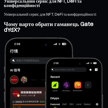
Універсальний сервіс для NFT, DeFi та
конфіденційності
Універсальний сервіс для NFT, DeFi та конфіденційності
Чому варто обрати гаманець Gate
dYdX?