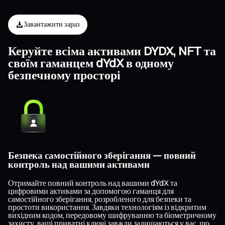
Завантажити зараз
Керуйте всіма активами DYDX, NFT та
своїм гаманцем dYdX в одному
безпечному просторі
Безпека самостійного зберігання — повний
контроль над вашими активами
Отримайте повний контроль над вашими dYdX та
цифровими активами за допомогою гаманця для
самостійного зберігання, розробленого для безпеки та
простоти використання. Завдяки технологіям із відкритим
вихідним кодом, передовому шифруванню та біометричному
захисту, ваші приватні ключі завжди залишаються у вас, що