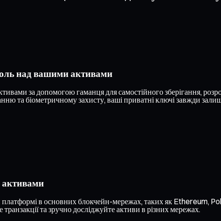
роль над вашими активами
ивами за допомогою гаманця для самостійного зберігання, розро
ню та біометричному захисту, ваші приватні ключі завжди залиша
и активами
 платформі в основних блокчейн-мережах, таких як Ethereum, Pol
 транзакції та зручно досліджуйте активи в різних мережах.