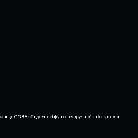
манець CORE об’єднує всі функції у зручний та інтуїтивно