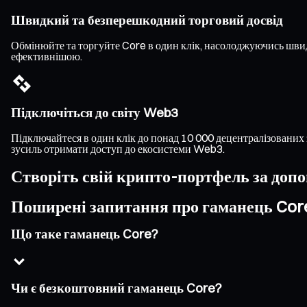
Швидкий та безперешкодний торговий досвід
Обмінюйте та торгуйте Core в один клік, насолоджуючись шви
ефективнішою.
Підключіться до світу Web3
Підключайтеся в один клік до понад 10 000 децентралізованих 
зусиль отримати доступ до екосистеми Web3.
Створіть свій крипто-портфель за доп
Поширені запитання про гаманець Cor
Що таке гаманець Core?
Чи є безкоштовний гаманець Core?