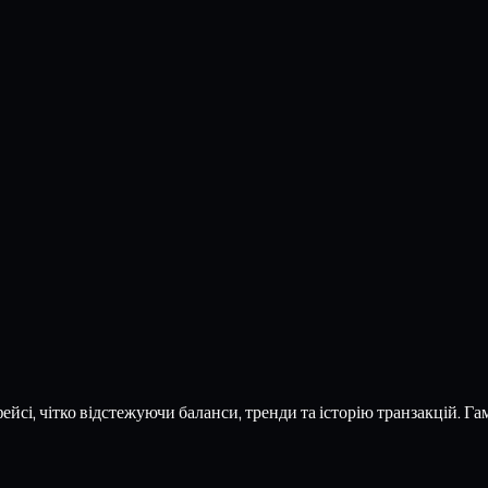
йсі, чітко відстежуючи баланси, тренди та історію транзакцій. Га