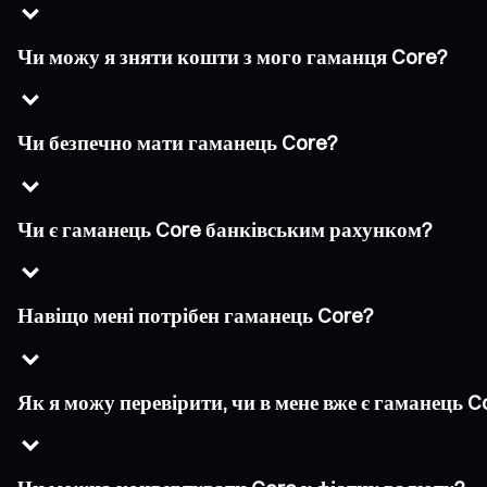
Чи можу я зняти кошти з мого гаманця Core?
Чи безпечно мати гаманець Core?
Чи є гаманець Core банківським рахунком?
Навіщо мені потрібен гаманець Core?
Як я можу перевірити, чи в мене вже є гаманець C