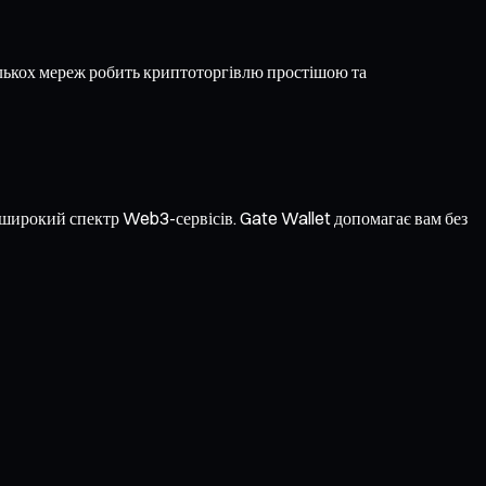
лькох мереж робить криптоторгівлю простішою та
а широкий спектр Web3-сервісів. Gate Wallet допомагає вам без