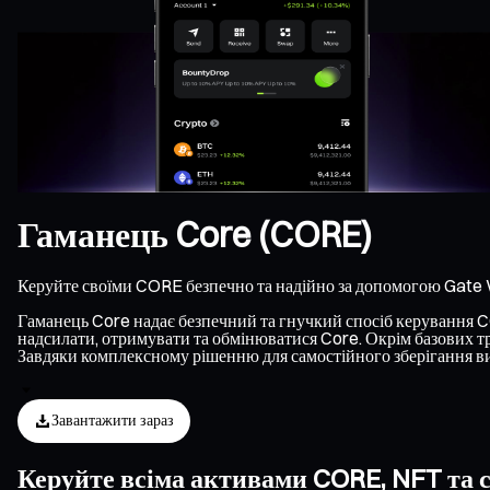
Гаманець Core (CORE)
Керуйте своїми CORE безпечно та надійно за допомогою Gate 
Гаманець Core надає безпечний та гнучкий спосіб керування COR
надсилати, отримувати та обмінюватися Core. Окрім базових тр
Завдяки комплексному рішенню для самостійного зберігання ви
Завантажити зараз
Керуйте всіма активами CORE, NFT та с