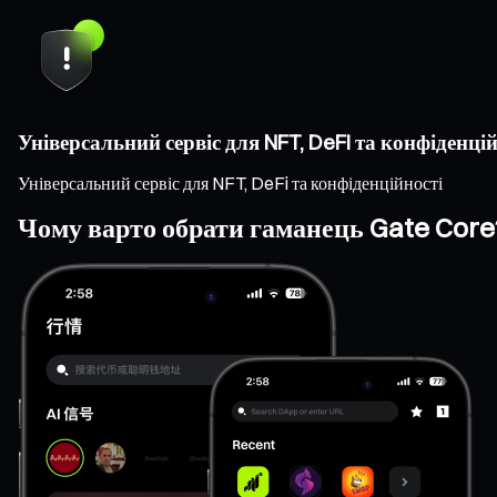
Універсальний сервіс для NFT, DeFi та конфіденцій
Універсальний сервіс для NFT, DeFi та конфіденційності
Чому варто обрати гаманець Gate Core