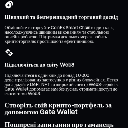
Швидкий та безперешкодний торговий досвід
Обмінюйте та торгуйте CoinEx Smart Chain в один клік,
насолоджуючись швидким виконанням та стабільною
ончейн-роботою. Підтримка декількох мереж робить
криптоторгівлю простішою та ефективнішою.
Підключіться до світу Web3
Підключайтеся в один клік до понад 10 000
децентралізованих застосунків у різних блокчейнах. Легко
досліджуйте DeFi, NFT та широкий спектр Web3-сервісів.
Gate Wallet допомагає вам без зусиль отримати доступ до
екосистеми Web3.
Створіть свій крипто-портфель за
допомогою Gate Wallet
Поширені запитання про гаманець