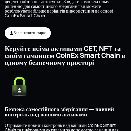
децентралізовані застосунки. Завдяки комплексному
рішенню для самостійного зберігання ви можете
розблокувати більше варіантів використання на основі
CoinEx Smart Chain.
Завантажити зараз
Керуйте всіма активами CET, NFT та
своїм гаманцем CoinEx Smart Chain в
одному безпечному просторі
Безпека самостійного зберігання — повний
контроль над вашими активами
Отримайте повний контроль над вашими CoinEx Smart
Chain та цифровими активами за допомогою гаманця для