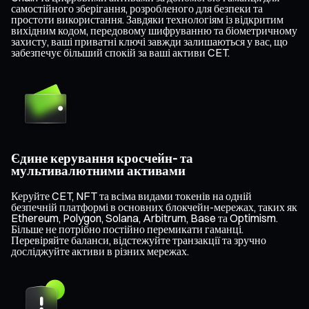
самостійного зберігання, розробленого для безпеки та
простоти використання. Завдяки технологіям із відкритим
вихідним кодом, передовому шифруванню та біометричному
захисту, ваші приватні ключі завжди залишаються у вас, що
забезпечує більший спокій за ваші активи CET.
Єдине керування кросчейн- та
мультивалютними активами
Керуйте CET, NFT та всіма видами токенів на одній
безпечній платформі в основних блокчейн-мережах, таких як
Ethereum, Polygon, Solana, Arbitrum, Base та Optimism.
Більше не потрібно постійно перемикати гаманці.
Перевіряйте баланси, відстежуйте транзакції та зручно
досліджуйте активи в різних мережах.