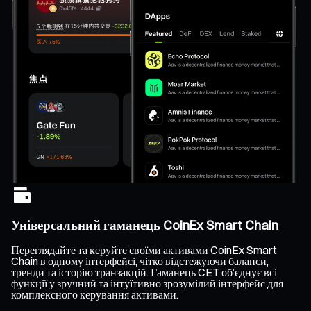
Універсальний гаманець CoinEx Smart Chain
Переглядайте та керуйте своїми активами CoinEx Smart
Chain в одному інтерфейсі, чітко відстежуючи баланси,
тренди та історію транзакцій. Гаманець CET об’єднує всі
функції у зручний та інтуїтивно зрозумілий інтерфейс для
комплексного керування активами.