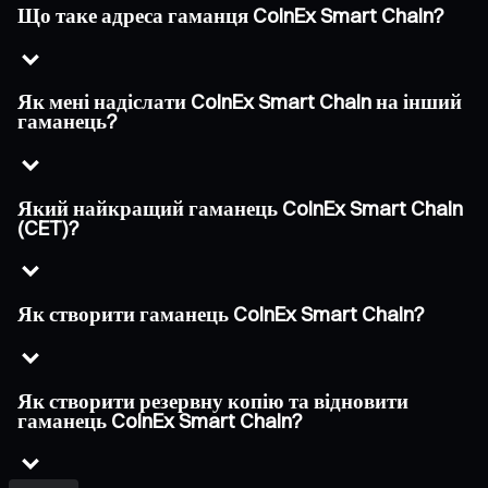
Що таке адреса гаманця CoinEx Smart Chain?
Як мені надіслати CoinEx Smart Chain на інший
гаманець?
Який найкращий гаманець CoinEx Smart Chain
(CET)?
Як створити гаманець CoinEx Smart Chain?
Як створити резервну копію та відновити
гаманець CoinEx Smart Chain?