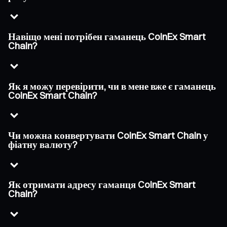
Навіщо мені потрібен гаманець CoinEx Smart
Chain?
Як я можу перевірити, чи в мене вже є гаманець
CoinEx Smart Chain?
Чи можна конвертувати CoinEx Smart Chain у
фіатну валюту?
Як отримати адресу гаманця CoinEx Smart
Chain?