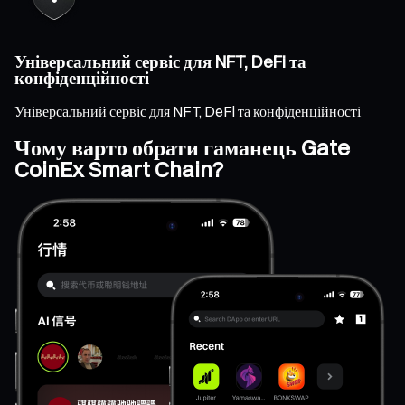
Універсальний сервіс для NFT, DeFi та
конфіденційності
Універсальний сервіс для NFT, DeFi та конфіденційності
Чому варто обрати гаманець Gate
CoinEx Smart Chain?