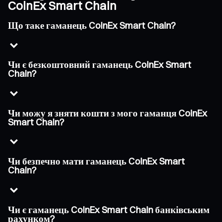
CoinEx Smart Chain
Що таке гаманець CoinEx Smart Chain?
Чи є безкоштовний гаманець CoinEx Smart
Chain?
Чи можу я зняти кошти з мого гаманця CoinEx
Smart Chain?
Чи безпечно мати гаманець CoinEx Smart
Chain?
Чи є гаманець CoinEx Smart Chain банківським
рахунком?