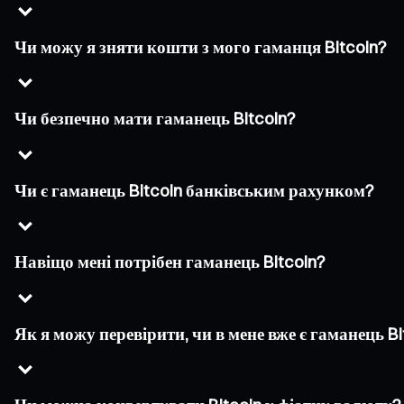
Чи можу я зняти кошти з мого гаманця Bitcoin?
Чи безпечно мати гаманець Bitcoin?
Чи є гаманець Bitcoin банківським рахунком?
Навіщо мені потрібен гаманець Bitcoin?
Як я можу перевірити, чи в мене вже є гаманець Bi