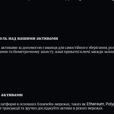
роль над вашими активами
ктивами за допомогою гаманця для самостійного зберігання, роз
ню та біометричному захисту, ваші приватні ключі завжди залиша
и активами
платформі в основних блокчейн-мережах, таких як Ethereum, Polyg
 транзакції та зручно досліджуйте активи в різних мережах.