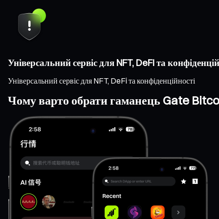
Універсальний сервіс для NFT, DeFi та конфіденцій
Універсальний сервіс для NFT, DeFi та конфіденційності
Чому варто обрати гаманець Gate Bitco