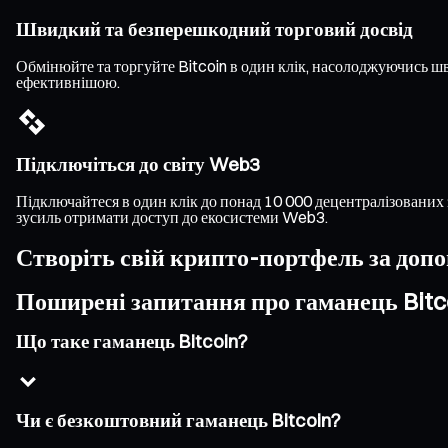
Швидкий та безперешкодний торговий досвід
Обмінюйте та торгуйте Bitcoin в один клік, насолоджуючись 
ефективнішою.
Підключіться до світу Web3
Підключайтеся в один клік до понад 10 000 децентралізованих 
зусиль отримати доступ до екосистеми Web3.
Створіть свій крипто-портфель за доп
Поширені запитання про гаманець Bitc
Що таке гаманець Bitcoin?
Чи є безкоштовний гаманець Bitcoin?