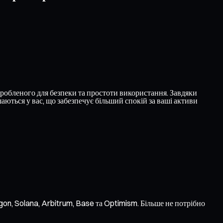
робленого для безпеки та простоти використання. Завдяки
ються у вас, що забезпечує більший спокій за ваші активи
on, Solana, Arbitrum, Base та Optimism. Більше не потрібно