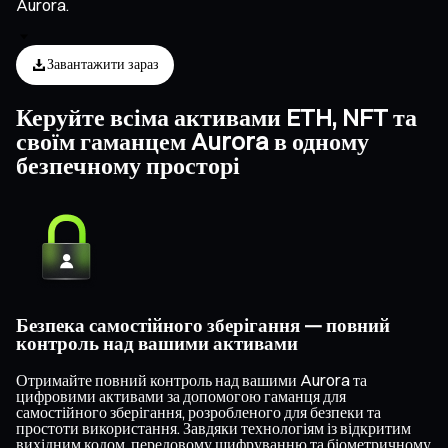
Aurora.
Завантажити зараз
Керуйте всіма активами ETH, NFT та
своїм гаманцем Aurora в одному
безпечному просторі
Безпека самостійного зберігання — повний
контроль над вашими активами
Отримайте повний контроль над вашими Aurora та
цифровими активами за допомогою гаманця для
самостійного зберігання, розробленого для безпеки та
простоти використання. Завдяки технологіям із відкритим
вихідним кодом, передовому шифруванню та біометричному