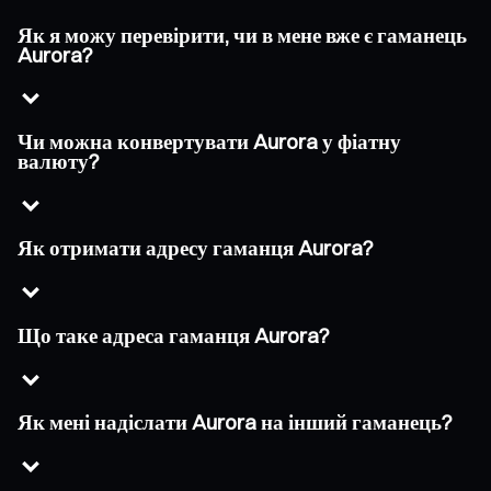
Як я можу перевірити, чи в мене вже є гаманець
Aurora?
Чи можна конвертувати Aurora у фіатну
валюту?
Як отримати адресу гаманця Aurora?
Що таке адреса гаманця Aurora?
Як мені надіслати Aurora на інший гаманець?