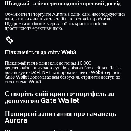
Швидкий та безперешкодний торговий досвід
Обмінюйте та торгуйте Aurora в один клік, насолоджуючись
швидким виконанням та стабільною ончейн-роботою.
Підтримка декількох мереж робить криптоторгівлю
простішою та ефективнішою.
Підключіться до світу Web3
Підключайтеся в один клік до понад 10 000
децентралізованих застосунків у різних блокчейнах. Легко
досліджуйте DeFi, NFT та широкий спектр Web3-сервісів.
Gate Wallet допомагає вам без зусиль отримати доступ до
екосистеми Web3.
Створіть свій крипто-портфель за
допомогою Gate Wallet
Поширені запитання про гаманець
Aurora