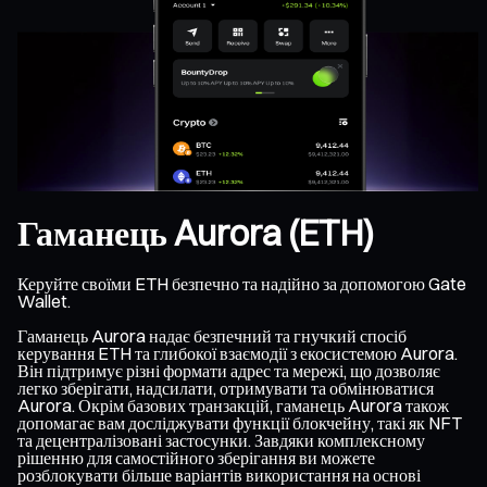
Гаманець Aurora (ETH)
Керуйте своїми ETH безпечно та надійно за допомогою Gate
Wallet.
Гаманець Aurora надає безпечний та гнучкий спосіб
керування ETH та глибокої взаємодії з екосистемою Aurora.
Він підтримує різні формати адрес та мережі, що дозволяє
легко зберігати, надсилати, отримувати та обмінюватися
Aurora. Окрім базових транзакцій, гаманець Aurora також
допомагає вам досліджувати функції блокчейну, такі як NFT
та децентралізовані застосунки. Завдяки комплексному
рішенню для самостійного зберігання ви можете
розблокувати більше варіантів використання на основі