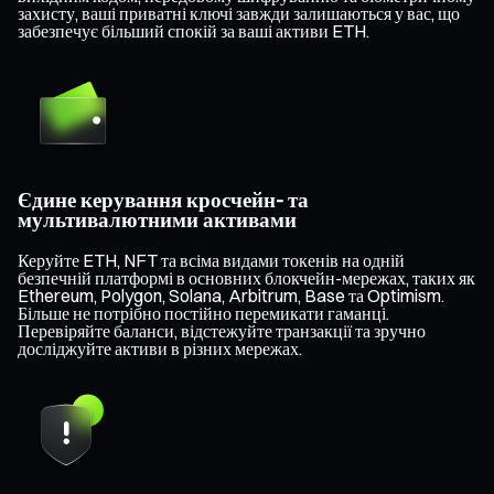
захисту, ваші приватні ключі завжди залишаються у вас, що
забезпечує більший спокій за ваші активи ETH.
Єдине керування кросчейн- та
мультивалютними активами
Керуйте ETH, NFT та всіма видами токенів на одній
безпечній платформі в основних блокчейн-мережах, таких як
Ethereum, Polygon, Solana, Arbitrum, Base та Optimism.
Більше не потрібно постійно перемикати гаманці.
Перевіряйте баланси, відстежуйте транзакції та зручно
досліджуйте активи в різних мережах.