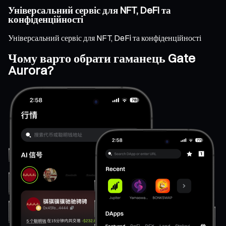
Універсальний сервіс для NFT, DeFi та
конфіденційності
Універсальний сервіс для NFT, DeFi та конфіденційності
Чому варто обрати гаманець Gate
Aurora?