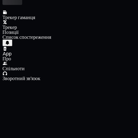
Трекер гаманця
Трекер
Позиції
Список спостереження
App
Про
Спільноти
Зворотний зв'язок