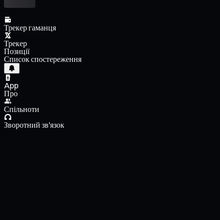
Трекер гаманця
Трекер
Позиції
Список спостереження
App
Про
Спільноти
Зворотний зв'язок