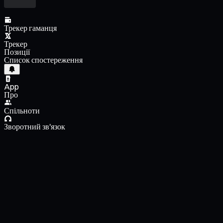
Трекер гаманця
Трекер
Позиції
Список спостереження
App
Про
Спільноти
Зворотний зв'язок