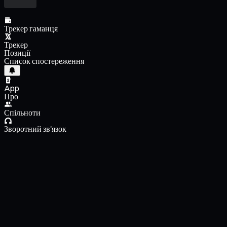
Трекер гаманця
Трекер
Позиції
Список спостереження
App
Про
Спільноти
Зворотний зв'язок