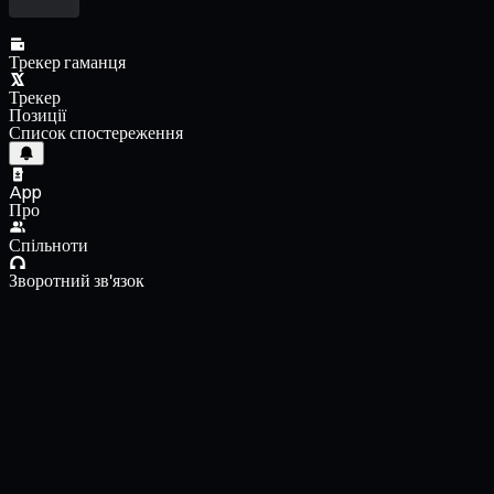
Трекер гаманця
Трекер
Позиції
Список спостереження
App
Про
Спільноти
Зворотний зв'язок