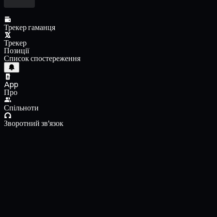
Трекер гаманця
Трекер
Позиції
Список спостереження
App
Про
Спільноти
Зворотний зв'язок