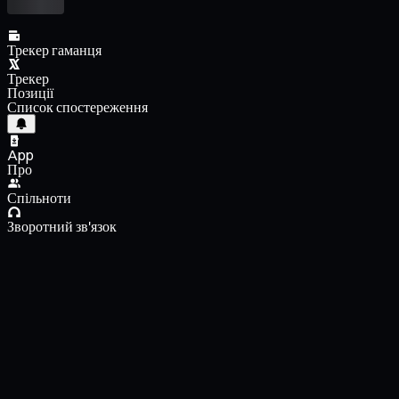
Трекер гаманця
Трекер
Позиції
Список спостереження
App
Про
Спільноти
Зворотний зв'язок