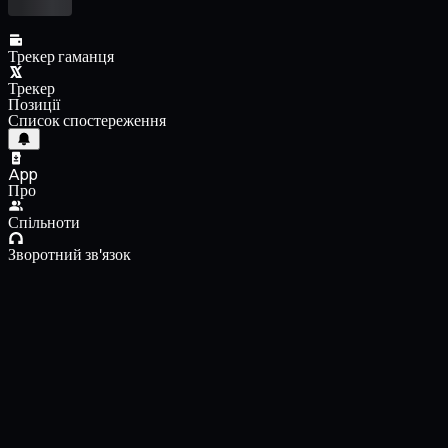
Трекер гаманця
Трекер
Позиції
Список спостереження
App
Про
Спільноти
Зворотний зв'язок