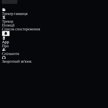
Трекер гаманця
Трекер
Позиції
Список спостереження
App
Про
Спільноти
Зворотний зв'язок