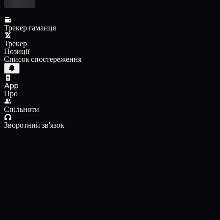
Трекер гаманця
Трекер
Позиції
Список спостереження
App
Про
Спільноти
Зворотний зв'язок