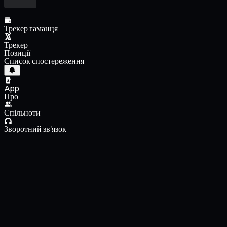
Трекер гаманця
Трекер
Позиції
Список спостереження
App
Про
Спільноти
Зворотний зв'язок