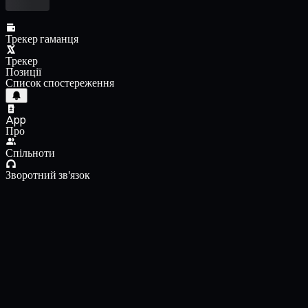
Трекер гаманця
Трекер
Позиції
Список спостереження
App
Про
Спільноти
Зворотний зв'язок