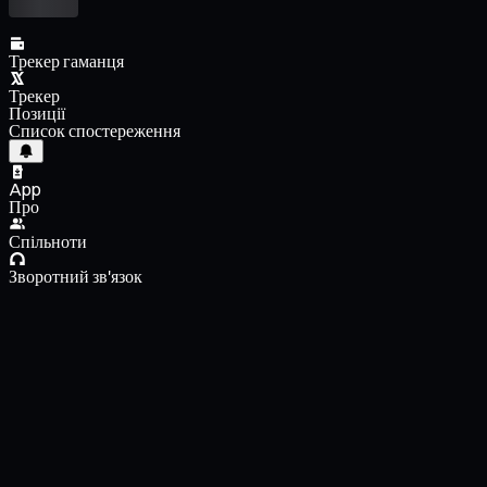
Трекер гаманця
Трекер
Позиції
Список спостереження
App
Про
Спільноти
Зворотний зв'язок