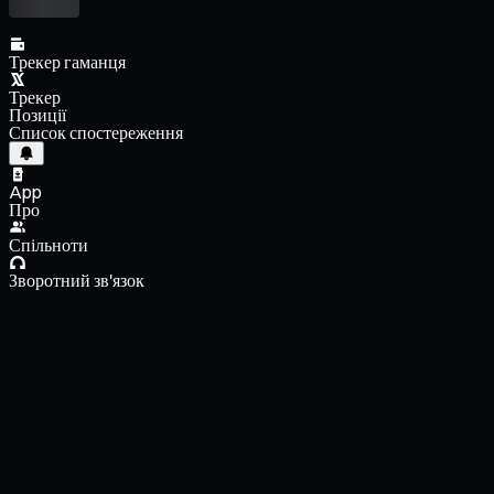
Трекер гаманця
Трекер
Позиції
Список спостереження
App
Про
Спільноти
Зворотний зв'язок