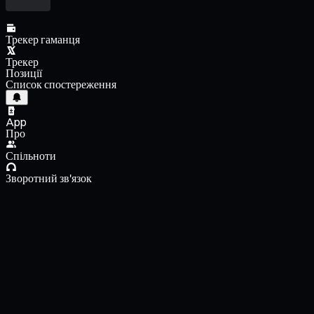
Трекер гаманця
Трекер
Позиції
Список спостереження
App
Про
Спільноти
Зворотний зв'язок