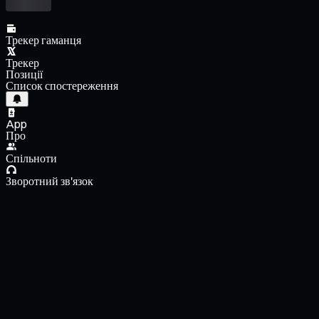
Трекер гаманця
Трекер
Позиції
Список спостереження
App
Про
Спільноти
Зворотний зв'язок