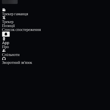
Трекер гаманця
Трекер
Позиції
Список спостереження
App
Про
Спільноти
Зворотний зв'язок