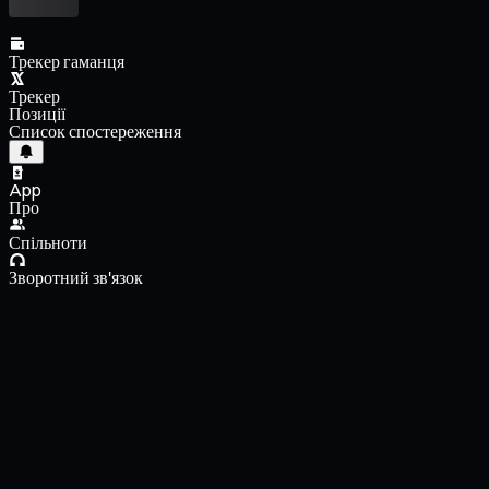
Трекер гаманця
Трекер
Позиції
Список спостереження
App
Про
Спільноти
Зворотний зв'язок