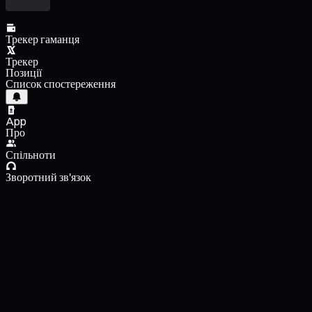
Трекер гаманця
Трекер
Позиції
Список спостереження
App
Про
Спільноти
Зворотний зв'язок