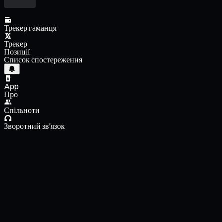
Трекер гаманця
Трекер
Позиції
Список спостереження
App
Про
Спільноти
Зворотний зв'язок