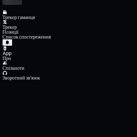
Трекер гаманця
Трекер
Позиції
Список спостереження
App
Про
Спільноти
Зворотний зв'язок