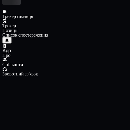
Трекер гаманця
Трекер
Позиції
Список спостереження
App
Про
Спільноти
Зворотний зв'язок