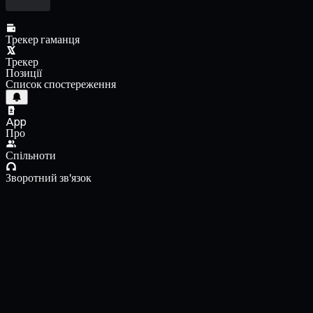
Трекер гаманця
Трекер
Позиції
Список спостереження
App
Про
Спільноти
Зворотний зв'язок