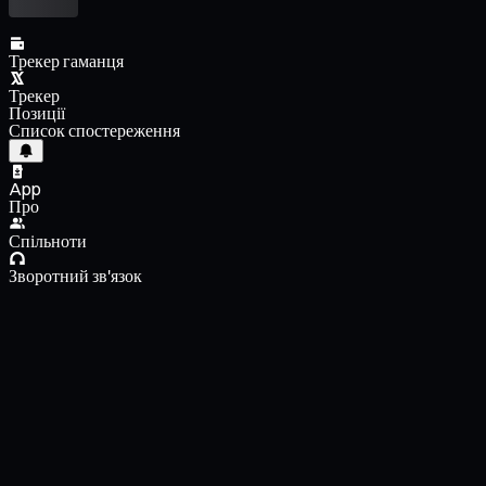
Трекер гаманця
Трекер
Позиції
Список спостереження
App
Про
Спільноти
Зворотний зв'язок