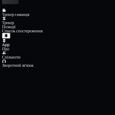
Трекер гаманця
Трекер
Позиції
Список спостереження
App
Про
Спільноти
Зворотний зв'язок