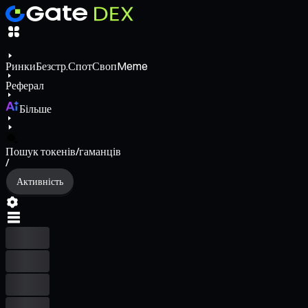
Ринки
Безстр.
Спот
Своп
Meme
Реферал
Більше
Пошук токенів/гаманців
/
Активність