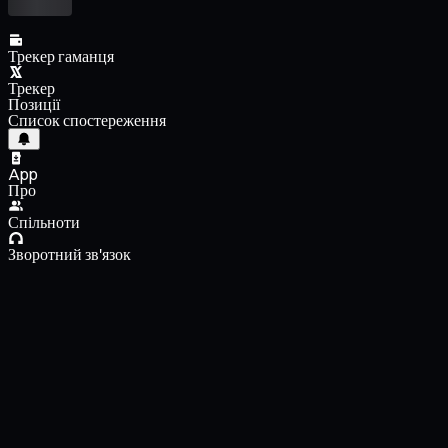
Трекер гаманця
Трекер
Позиції
Список спостереження
App
Про
Спільноти
Зворотний зв'язок