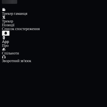
Трекер гаманця
Трекер
Позиції
Список спостереження
App
Про
Спільноти
Зворотний зв'язок