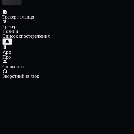
Трекер гаманця
Трекер
Позиції
Список спостереження
App
Про
Спільноти
Зворотний зв'язок