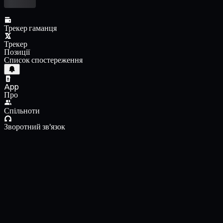
Трекер гаманця
Трекер
Позиції
Список спостереження
App
Про
Спільноти
Зворотний зв'язок