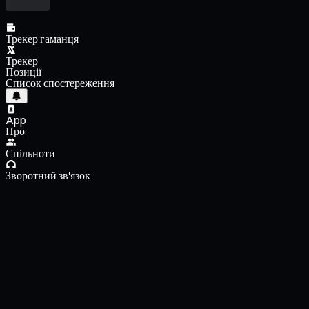
Трекер гаманця
Трекер
Позиції
Список спостереження
App
Про
Спільноти
Зворотний зв'язок