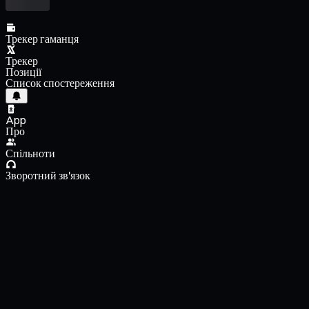
Трекер гаманця
Трекер
Позиції
Список спостереження
App
Про
Спільноти
Зворотний зв'язок