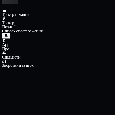
Трекер гаманця
Трекер
Позиції
Список спостереження
App
Про
Спільноти
Зворотний зв'язок