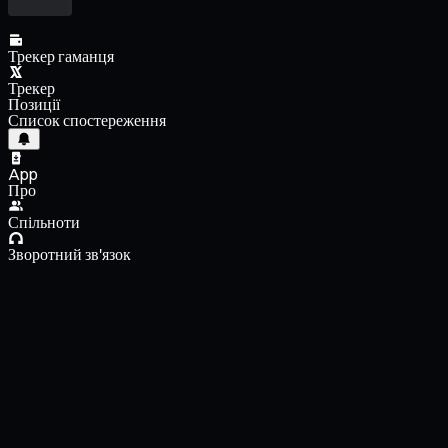
Трекер гаманця
Трекер
Позиції
Список спостереження
App
Про
Спільноти
Зворотний зв'язок