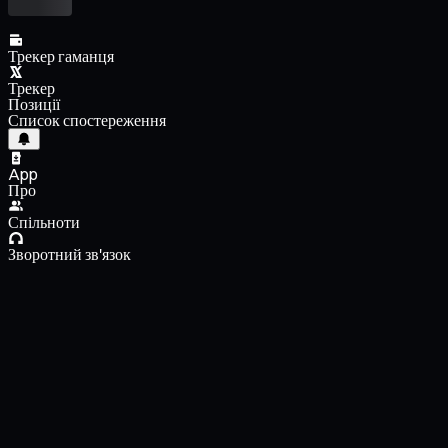
Трекер гаманця
Трекер
Позиції
Список спостереження
App
Про
Спільноти
Зворотний зв'язок