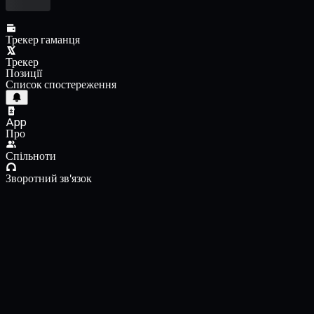
Трекер гаманця
Трекер
Позиції
Список спостереження
App
Про
Спільноти
Зворотний зв'язок