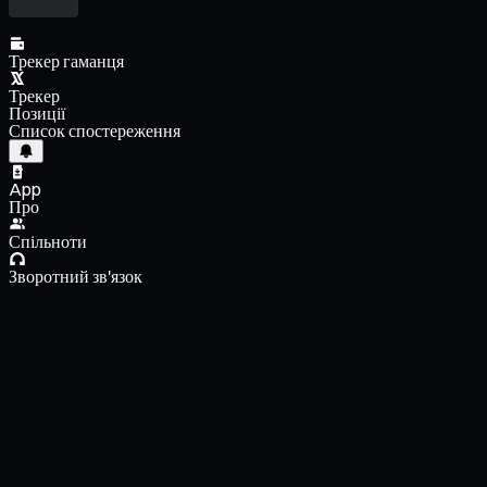
Трекер гаманця
Трекер
Позиції
Список спостереження
App
Про
Спільноти
Зворотний зв'язок