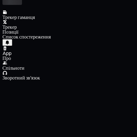
Трекер гаманця
Трекер
Позиції
Список спостереження
App
Про
Спільноти
Зворотний зв'язок