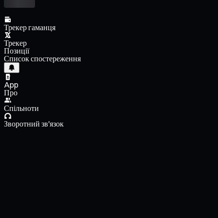
Трекер гаманця
Трекер
Позиції
Список спостереження
App
Про
Спільноти
Зворотний зв'язок