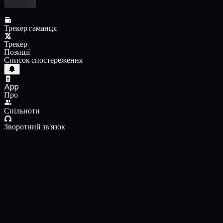
Трекер гаманця
Трекер
Позиції
Список спостереження
App
Про
Спільноти
Зворотний зв'язок