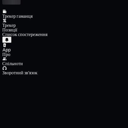
Трекер гаманця
Трекер
Позиції
Список спостереження
App
Про
Спільноти
Зворотний зв'язок