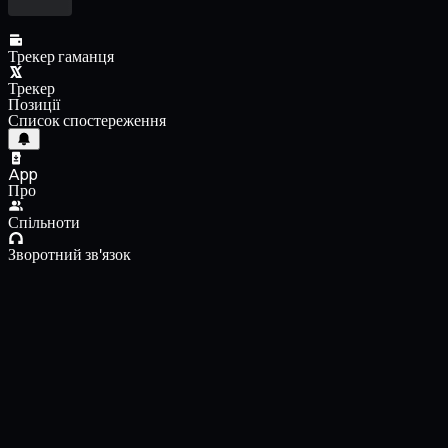
Трекер гаманця
Трекер
Позиції
Список спостереження
App
Про
Спільноти
Зворотний зв'язок